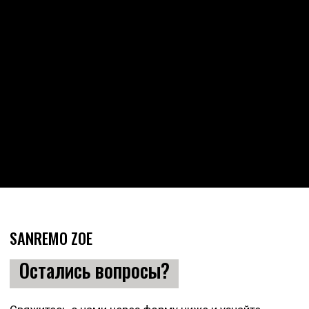
КОНТАКТЫ
ОЗНАКОМЬТЕСЬ С ДРУГИМИ МОДЕЛЯМИ
Найдите свою идеальную
кофемашину