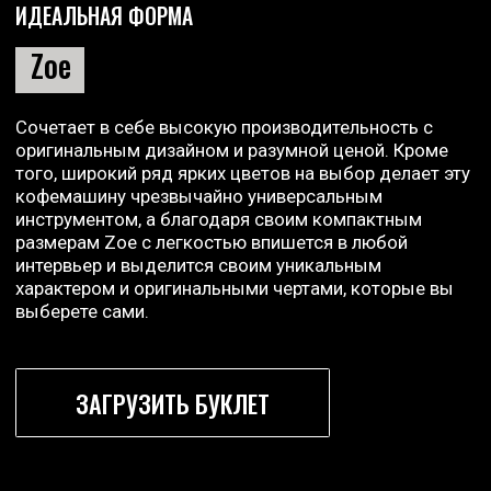
ЗАГРУЗИТЬ БУКЛЕТ
SANREMO ZOE
Остались вопросы?
Свяжитесь с нами через форму ниже и узнайте,
как приобрести эту кофемашину. Наш отдел
продаж свяжется с вами, в какой точке мира бы
вы ни находились.