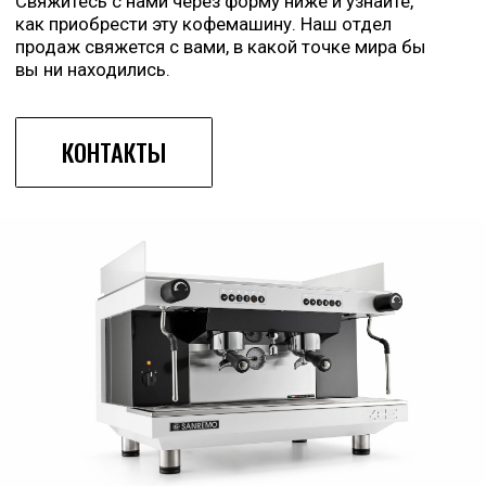
VERONA
TORINO